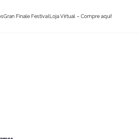
os
Gran Finale Festival
Loja Virtual – Compre aqui!
emmer