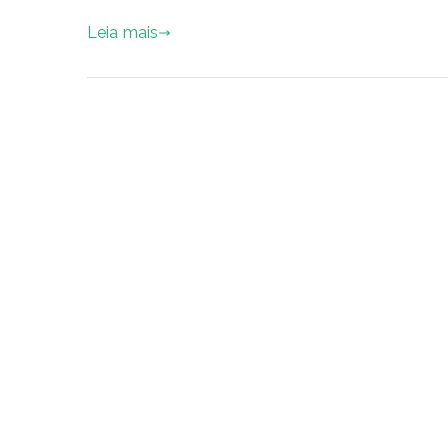
Leia mais