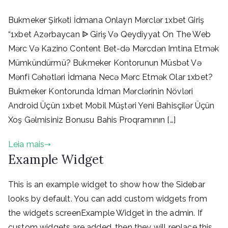
Bukmeker Şirkəti İdmana Onlayn Mərclər 1xbet Giriş
“1xbet Azərbaycan ᐉ Giriş Və Qeydiyyat On The Web
Mərc Və Kazino Content Bet-də Mərcdən Imtina Etmək
Mümkündürmü? Bukmeker Kontorunun Müsbət Və
Mənfi Cəhətləri İdmana Necə Mərc Etmək Olar 1xbet?
Bukmeker Kontorunda Idman Mərclərinin Növləri
Android Üçün 1xbet Mobil Müştəri Yeni Bahisçilər Üçün
Xoş Gəlmisiniz Bonusu Bahis Proqramının […]
Leia mais
Example Widget
This is an example widget to show how the Sidebar
looks by default. You can add custom widgets from
the widgets screenExample Widget in the admin. If
custom widgets are added, then they will replace this.