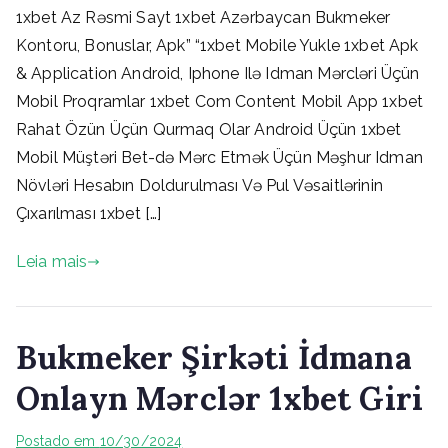
1xbet Az Rəsmi Sayt 1xbet Azərbaycan Bukmeker
Kontoru, Bonuslar, Apk” “1xbet Mobile Yukle 1xbet Apk
& Application Android, Iphone Ilə Idman Mərcləri Üçün
Mobil Proqramlar 1xbet Com Content Mobil App 1xbet
Rahat Özün Üçün Qurmaq Olar Android Üçün 1xbet
Mobil Müştəri Bet-də Mərc Etmək Üçün Məşhur Idman
Növləri Hesabın Doldurulması Və Pul Vəsaitlərinin
Çıxarılması 1xbet […]
Leia mais
Bukmeker Şirkəti İdmana
Onlayn Mərclər 1xbet Giri
Postado em
10/30/2024