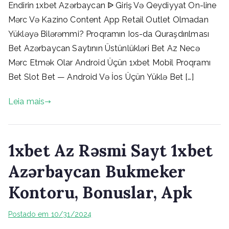
Endirin 1xbet Azərbaycan ᐉ Giriş Və Qeydiyyat On-line
Mərc Və Kazino Content App Retail Outlet Olmadan
Yükləyə Bilərəmmi? Proqramın Ios-da Quraşdırılması
Bet Azərbaycan Saytının Üstünlükləri Bet Az Necə
Mərc Etmək Olar Android Üçün 1xbet Mobil Proqramı
Bet Slot Bet — Android Və İos Üçün Yüklə Bet […]
Leia mais
1xbet Az Rəsmi Sayt 1xbet
Azərbaycan Bukmeker
Kontoru, Bonuslar, Apk
Postado em
10/31/2024